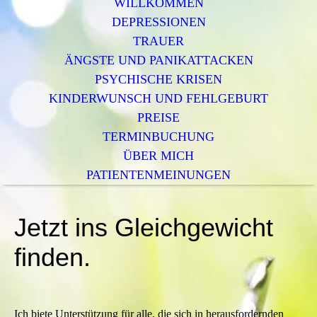
WILLKOMMEN
DEPRESSIONEN
TRAUER
ÄNGSTE UND PANIKATTACKEN
PSYCHISCHE KRISEN
KINDERWUNSCH UND FEHLGEBURT
PREISE
TERMINBUCHUNG
ÜBER MICH
PATIENTENMEINUNGEN
Jetzt ins Gleichgewicht
finden.
Ich biete Unterstützung für alle, die sich in herausfordernden